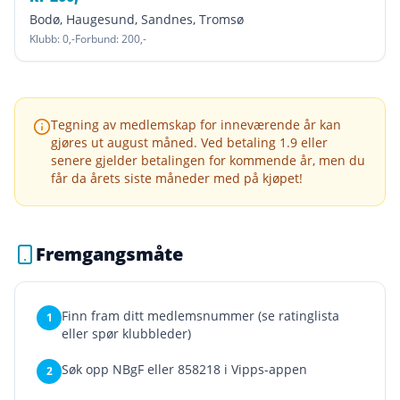
Bodø, Haugesund, Sandnes, Tromsø
Klubb:
0
,-
Forbund:
200
,-
Tegning av medlemskap for inneværende år kan
gjøres ut august måned. Ved betaling 1.9 eller
senere gjelder betalingen for kommende år, men du
får da årets siste måneder med på kjøpet!
Fremgangsmåte
Finn fram ditt medlemsnummer (se ratinglista
1
eller spør klubbleder)
Søk opp NBgF eller 858218 i Vipps-appen
2