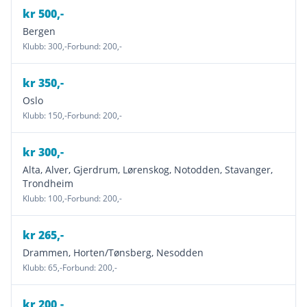
kr
500
,-
Bergen
Klubb:
300
,-
Forbund:
200
,-
kr
350
,-
Oslo
Klubb:
150
,-
Forbund:
200
,-
kr
300
,-
Alta, Alver, Gjerdrum, Lørenskog, Notodden, Stavanger,
Trondheim
Klubb:
100
,-
Forbund:
200
,-
kr
265
,-
Drammen, Horten/Tønsberg, Nesodden
Klubb:
65
,-
Forbund:
200
,-
kr
200
,-